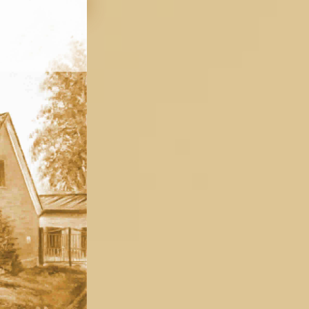
schen