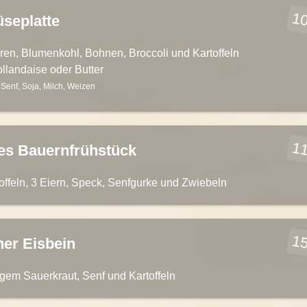
10
seplatte
ren, Blumenkohl, Bohnen, Broccoli und Kartoffeln
llandaise oder Butter
, Senf, Soja, Milch, Weizen
11
es Bauernfrühstück
toffeln, 3 Eiern, Speck, Senfgurke und Zwiebeln
15
ner Eisbein
tigem Sauerkraut, Senf und Kartoffeln