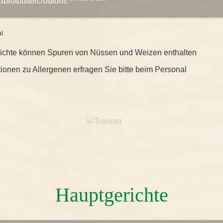
ßbrotbuttercroutons
t
richte können Spuren von Nüssen und Weizen enthalten
tionen zu Allergenen erfragen Sie bitte beim Personal
Hauptgerichte