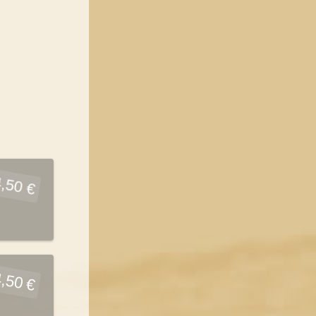
,50 €
,50 €