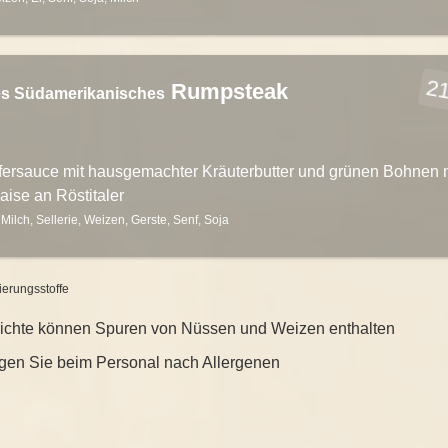
21
Rumpsteak
es Südamerikanisches
ffersauce mit hausgemachter Kräuterbutter und grünen Bohnen 
aise an Röstitaler
, Milch, Sellerie, Weizen, Gerste, Senf, Soja
ierungsstoffe
richte können Spuren von Nüssen und Weizen enthalten
ragen Sie beim Personal nach Allergenen