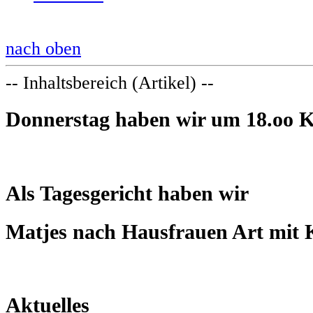
nach oben
-- Inhaltsbereich (Artikel) --
Donnerstag haben wir um 18.oo 
Als Tagesgericht haben wir
Matjes nach Hausfrauen Art mit K
Aktuelles