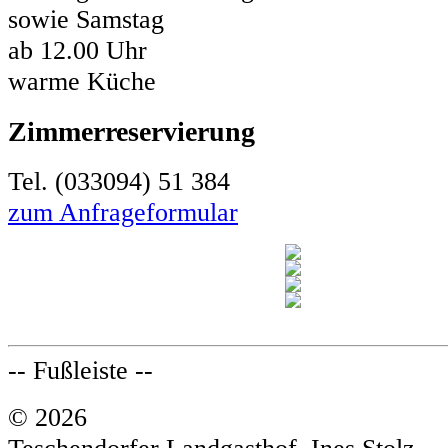
sowie Samstag
ab 12.00 Uhr
warme Küche
Zimmerreservierung
Tel. (033094) 51 384
zum Anfrageformular
-- Fußleiste --
© 2026