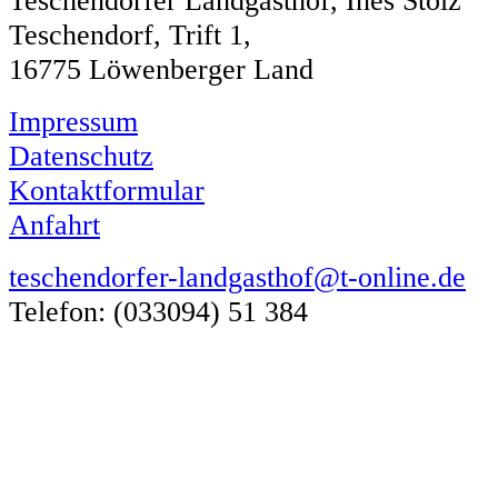
Teschendorfer Landgasthof, Ines Stolz
Teschendorf, Trift 1,
16775 Löwenberger Land
Impressum
Datenschutz
Kontaktformular
Anfahrt
teschendorfer-landgasthof@t-online.de
Telefon: (033094) 51 384